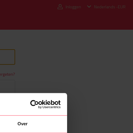
Inloggen
Nederlands -
EUR
ergeten?
Over